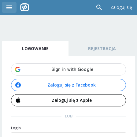
Zaloguj się
LOGOWANIE
REJESTRACJA
Zaloguj się z Facebook
Zaloguj się z Apple
LUB
Login