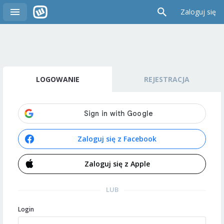
Zaloguj się
LOGOWANIE
REJESTRACJA
Zaloguj się z Facebook
Zaloguj się z Apple
LUB
Login