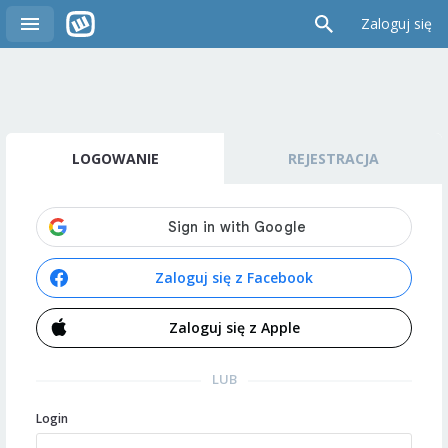
Zaloguj się
LOGOWANIE
REJESTRACJA
Zaloguj się z Facebook
Zaloguj się z Apple
LUB
Login