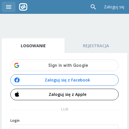
Zaloguj się
LOGOWANIE
REJESTRACJA
Zaloguj się z Facebook
Zaloguj się z Apple
LUB
Login