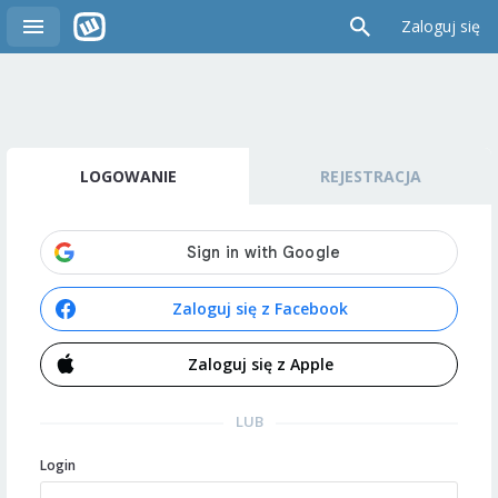
Zaloguj się
LOGOWANIE
REJESTRACJA
Zaloguj się z Facebook
Zaloguj się z Apple
LUB
Login