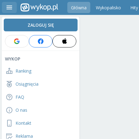
Główna
Wykopalisko
Hity
ZALOGUJ SIĘ
WYKOP
Ranking
Osiągnięcia
FAQ
O nas
Kontakt
Reklama