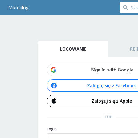
Mikroblog
LOGOWANIE
REJ
Zaloguj się z Facebook
Zaloguj się z Apple
LUB
Login