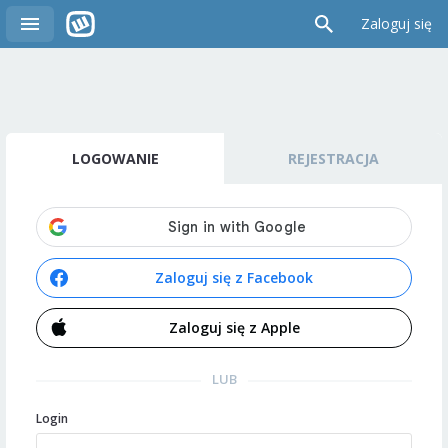
Zaloguj się
LOGOWANIE
REJESTRACJA
Zaloguj się z Facebook
Zaloguj się z Apple
LUB
Login