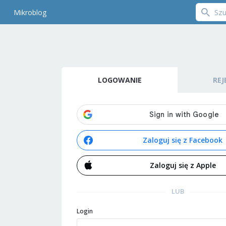
Mikroblog
LOGOWANIE
REJ
Zaloguj się z Facebook
Zaloguj się z Apple
LUB
Login