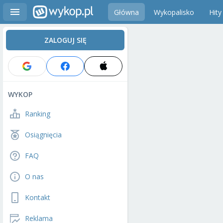
Główna
Wykopalisko
Hity
ZALOGUJ SIĘ
WYKOP
Ranking
Osiągnięcia
FAQ
O nas
Kontakt
Reklama