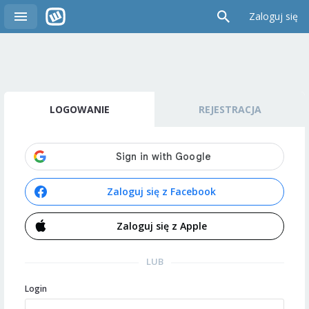
Zaloguj się
LOGOWANIE
REJESTRACJA
Zaloguj się z Facebook
Zaloguj się z Apple
LUB
Login