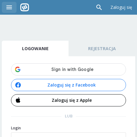
Zaloguj się
LOGOWANIE
REJESTRACJA
Zaloguj się z Facebook
Zaloguj się z Apple
LUB
Login