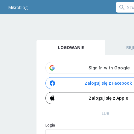
Mikroblog
LOGOWANIE
REJ
Zaloguj się z Facebook
Zaloguj się z Apple
LUB
Login