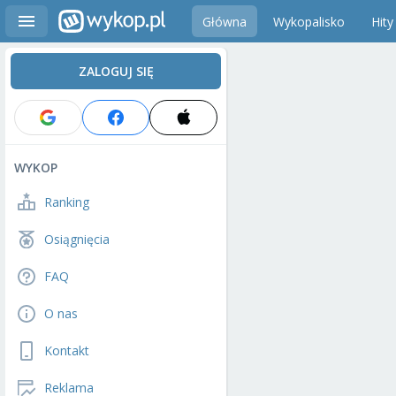
Główna
Wykopalisko
Hity
ZALOGUJ SIĘ
WYKOP
Ranking
Osiągnięcia
FAQ
O nas
Kontakt
Reklama