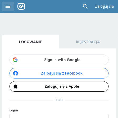
Zaloguj się
LOGOWANIE
REJESTRACJA
Zaloguj się z Facebook
Zaloguj się z Apple
LUB
Login