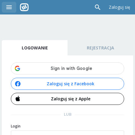
Zaloguj się
LOGOWANIE
REJESTRACJA
Zaloguj się z Facebook
Zaloguj się z Apple
LUB
Login