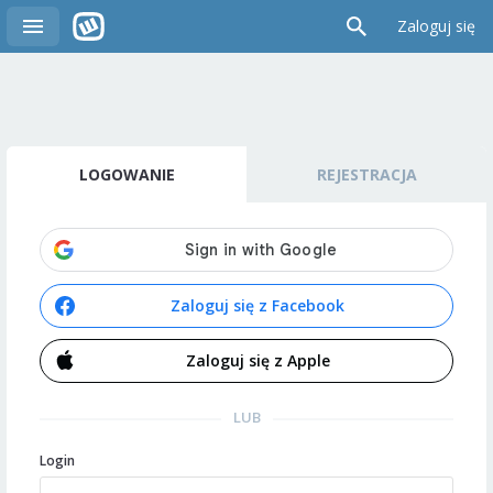
Zaloguj się
LOGOWANIE
REJESTRACJA
Zaloguj się z Facebook
Zaloguj się z Apple
LUB
Login