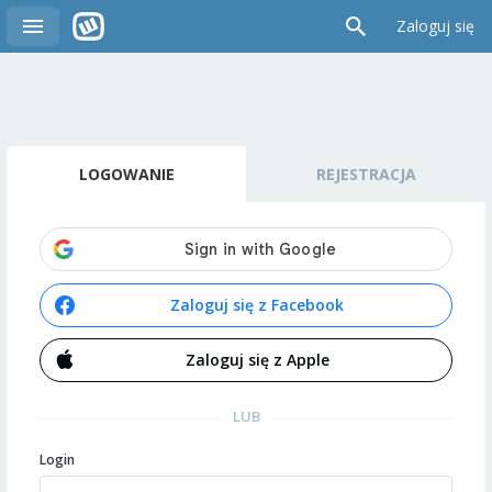
Zaloguj się
LOGOWANIE
REJESTRACJA
Zaloguj się z Facebook
Zaloguj się z Apple
LUB
Login