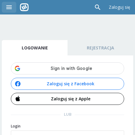
Zaloguj się
LOGOWANIE
REJESTRACJA
Zaloguj się z Facebook
Zaloguj się z Apple
LUB
Login