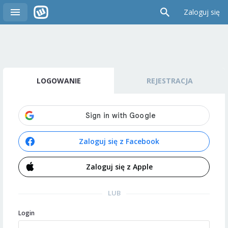
Zaloguj się
LOGOWANIE
REJESTRACJA
Zaloguj się z Facebook
Zaloguj się z Apple
LUB
Login