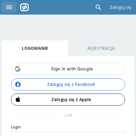
Zaloguj się
LOGOWANIE
REJESTRACJA
Zaloguj się z Facebook
Zaloguj się z Apple
LUB
Login