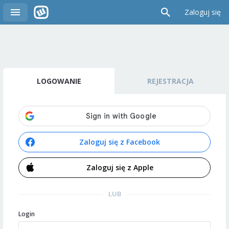
Zaloguj się
LOGOWANIE
REJESTRACJA
Zaloguj się z Facebook
Zaloguj się z Apple
LUB
Login