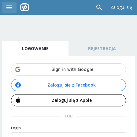
Zaloguj się
LOGOWANIE
REJESTRACJA
Zaloguj się z Facebook
Zaloguj się z Apple
LUB
Login