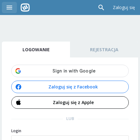
Zaloguj się
LOGOWANIE
REJESTRACJA
Zaloguj się z Facebook
Zaloguj się z Apple
LUB
Login