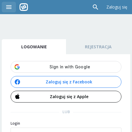
Zaloguj się
LOGOWANIE
REJESTRACJA
Zaloguj się z Facebook
Zaloguj się z Apple
LUB
Login