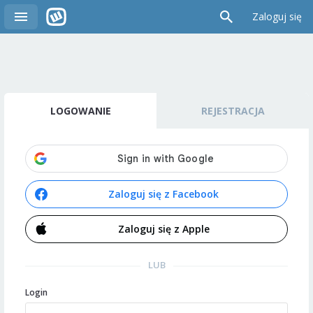
Zaloguj się
LOGOWANIE
REJESTRACJA
Zaloguj się z Facebook
Zaloguj się z Apple
LUB
Login