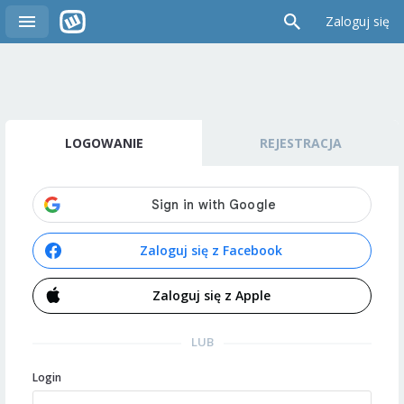
Zaloguj się
LOGOWANIE
REJESTRACJA
Zaloguj się z Facebook
Zaloguj się z Apple
LUB
Login