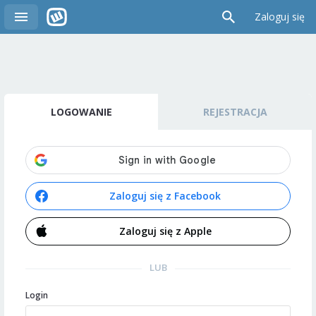
Zaloguj się
LOGOWANIE
REJESTRACJA
Zaloguj się z Facebook
Zaloguj się z Apple
LUB
Login