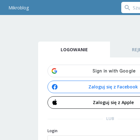
Mikroblog
LOGOWANIE
REJ
Zaloguj się z Facebook
Zaloguj się z Apple
LUB
Login