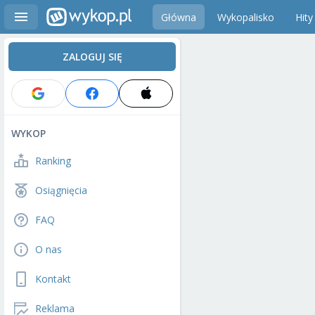
Główna
Wykopalisko
Hity
ZALOGUJ SIĘ
WYKOP
Ranking
Osiągnięcia
FAQ
O nas
Kontakt
Reklama