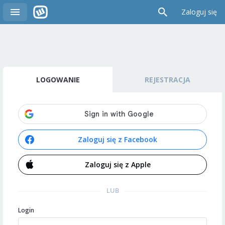
Zaloguj się
LOGOWANIE
REJESTRACJA
Zaloguj się z Facebook
Zaloguj się z Apple
LUB
Login