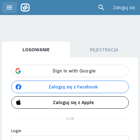
Zaloguj się
LOGOWANIE
REJESTRACJA
Zaloguj się z Facebook
Zaloguj się z Apple
LUB
Login