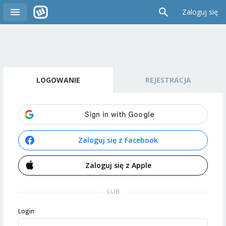
Zaloguj się
LOGOWANIE
REJESTRACJA
Zaloguj się z Facebook
Zaloguj się z Apple
LUB
Login