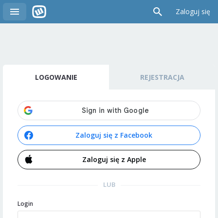
Zaloguj się
LOGOWANIE
REJESTRACJA
Zaloguj się z Facebook
Zaloguj się z Apple
LUB
Login