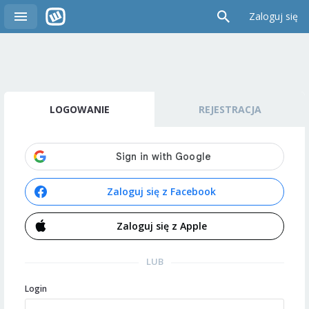
Zaloguj się
LOGOWANIE
REJESTRACJA
Zaloguj się z Facebook
Zaloguj się z Apple
LUB
Login