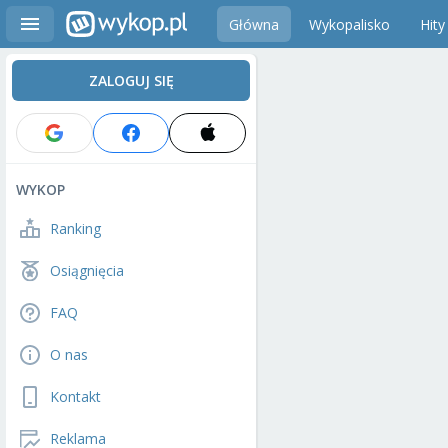
Główna
Wykopalisko
Hity
ZALOGUJ SIĘ
WYKOP
Ranking
Osiągnięcia
FAQ
O nas
Kontakt
Reklama