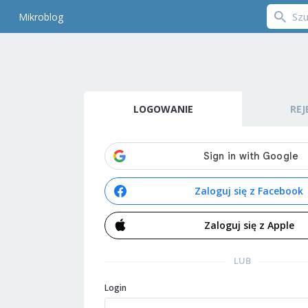
Mikroblog
LOGOWANIE
REJ
Zaloguj się z Facebook
Zaloguj się z Apple
LUB
Login