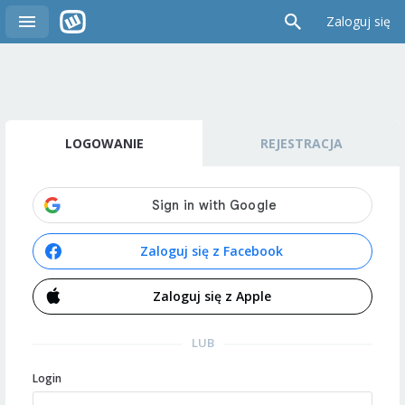
Zaloguj się
LOGOWANIE
REJESTRACJA
Zaloguj się z Facebook
Zaloguj się z Apple
LUB
Login