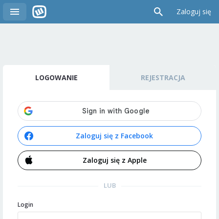
Zaloguj się
LOGOWANIE
REJESTRACJA
Zaloguj się z Facebook
Zaloguj się z Apple
LUB
Login