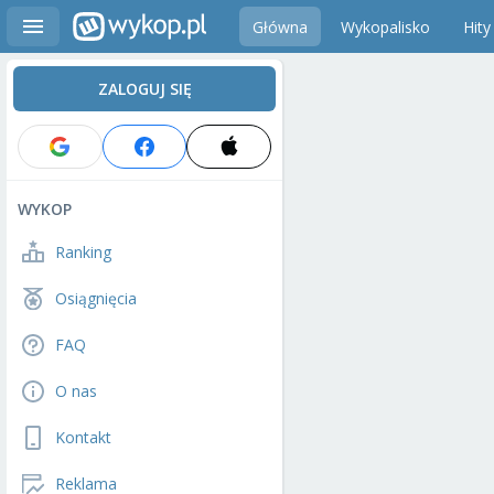
Główna
Wykopalisko
Hity
ZALOGUJ SIĘ
WYKOP
Ranking
Osiągnięcia
FAQ
O nas
Kontakt
Reklama