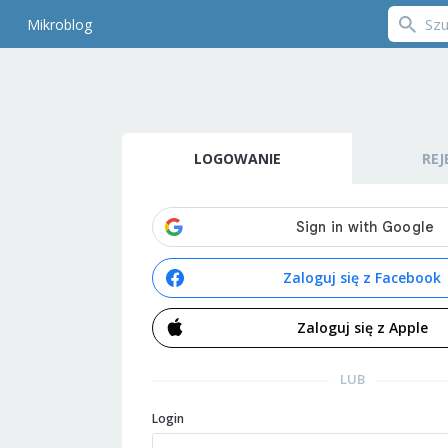
Mikroblog
LOGOWANIE
REJ
Zaloguj się z Facebook
Zaloguj się z Apple
LUB
Login