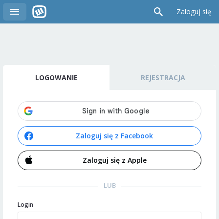
Zaloguj się
LOGOWANIE
REJESTRACJA
Zaloguj się z Facebook
Zaloguj się z Apple
LUB
Login