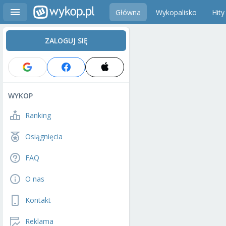
Główna
Wykopalisko
Hity
ZALOGUJ SIĘ
WYKOP
Ranking
Osiągnięcia
FAQ
O nas
Kontakt
Reklama