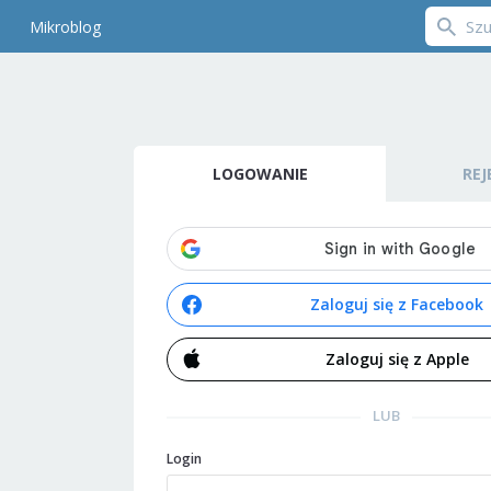
Mikroblog
LOGOWANIE
REJ
Zaloguj się z Facebook
Zaloguj się z Apple
LUB
Login