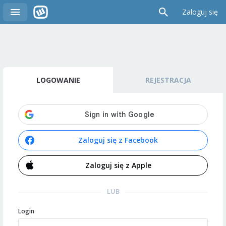
Zaloguj się
LOGOWANIE
REJESTRACJA
Zaloguj się z Facebook
Zaloguj się z Apple
LUB
Login