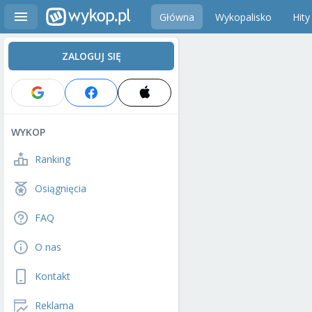
Główna
Wykopalisko
Hity
ZALOGUJ SIĘ
WYKOP
Ranking
Osiągnięcia
FAQ
O nas
Kontakt
Reklama