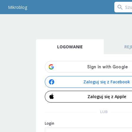
Mikroblog
LOGOWANIE
REJ
Zaloguj się z Facebook
Zaloguj się z Apple
LUB
Login