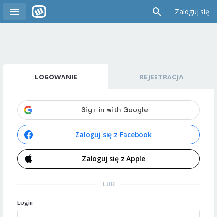
Zaloguj się
LOGOWANIE
REJESTRACJA
Zaloguj się z Facebook
Zaloguj się z Apple
LUB
Login