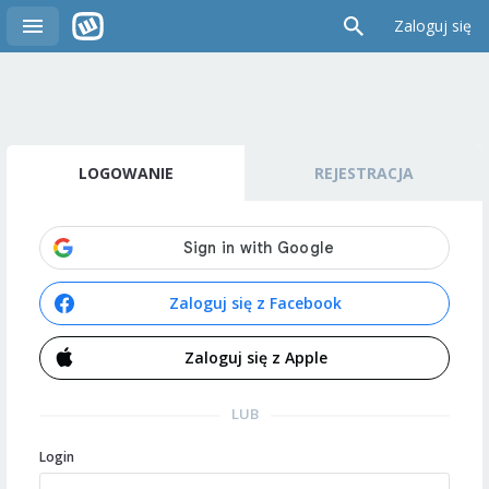
Zaloguj się
LOGOWANIE
REJESTRACJA
Zaloguj się z Facebook
Zaloguj się z Apple
LUB
Login