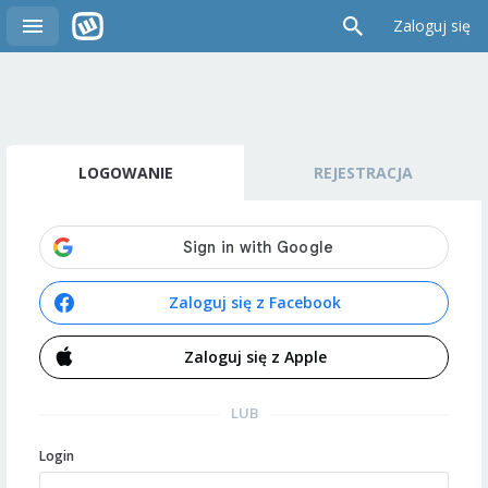
Zaloguj się
LOGOWANIE
REJESTRACJA
Zaloguj się z Facebook
Zaloguj się z Apple
LUB
Login