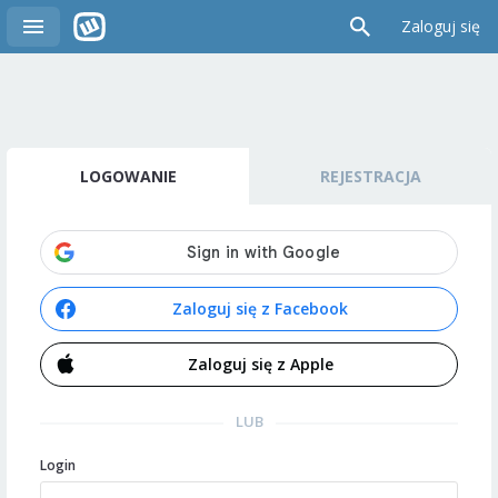
Zaloguj się
LOGOWANIE
REJESTRACJA
Zaloguj się z Facebook
Zaloguj się z Apple
LUB
Login