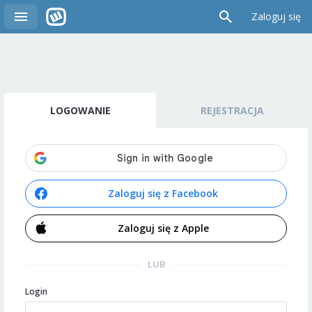
Zaloguj się
LOGOWANIE
REJESTRACJA
Zaloguj się z Facebook
Zaloguj się z Apple
LUB
Login