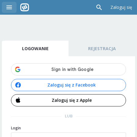
Zaloguj się
LOGOWANIE
REJESTRACJA
Zaloguj się z Facebook
Zaloguj się z Apple
LUB
Login