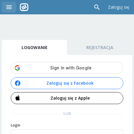
Zaloguj się
LOGOWANIE
REJESTRACJA
Zaloguj się z Facebook
Zaloguj się z Apple
LUB
Login