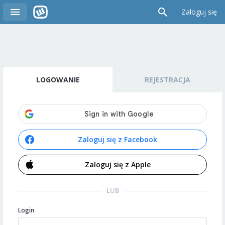
Zaloguj się
LOGOWANIE
REJESTRACJA
Zaloguj się z Facebook
Zaloguj się z Apple
LUB
Login