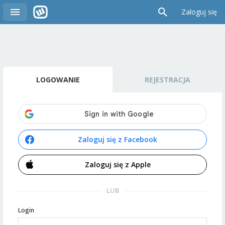
Zaloguj się
LOGOWANIE
REJESTRACJA
Zaloguj się z Facebook
Zaloguj się z Apple
LUB
Login