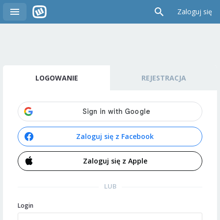
Zaloguj się
LOGOWANIE
REJESTRACJA
Zaloguj się z Facebook
Zaloguj się z Apple
LUB
Login