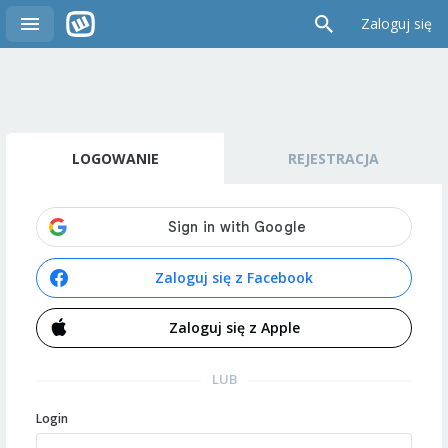
Zaloguj się
LOGOWANIE
REJESTRACJA
Zaloguj się z Facebook
Zaloguj się z Apple
LUB
Login